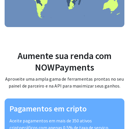
Aumente sua renda com
NOWPayments
Aproveite uma ampla gama de ferramentas prontas no seu
painel de parceiro e na API para maximizar seus ganhos.
Pagamentos em cripto
Aceite pagamentos em mais de 350 ativos
criptográficos com apenas 0,5% de taxa de serviço.