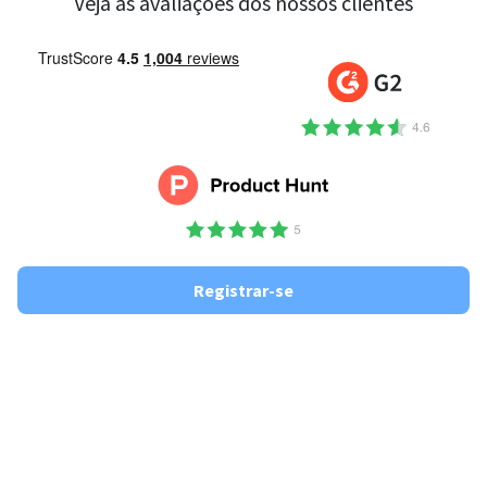
Veja as avaliações dos nossos clientes
Registrar-se