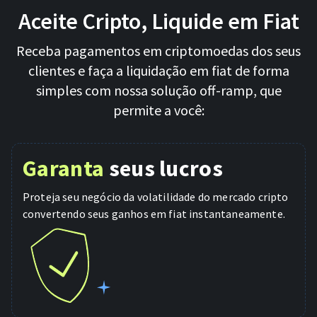
Aceite Cripto, Liquide em Fiat
For AI developers
Receba pagamentos em criptomoedas dos seus
All solutions
clientes e faça a liquidação em fiat de forma
simples com nossa solução off-ramp, que
permite a você:
Garanta
seus lucros
Proteja seu negócio da volatilidade do mercado cripto
convertendo seus ganhos em fiat instantaneamente.