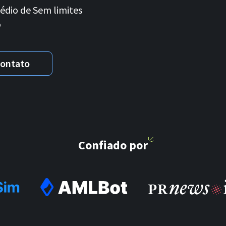
dio de
Sem limites
o
contato
Confiado por