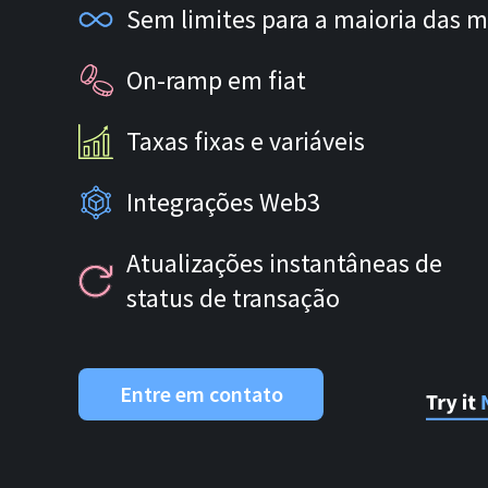
Sem limites para a maioria das 
On-ramp em fiat
Taxas fixas e variáveis
Integrações Web3
Atualizações instantâneas de
status de transação
Entre em contato