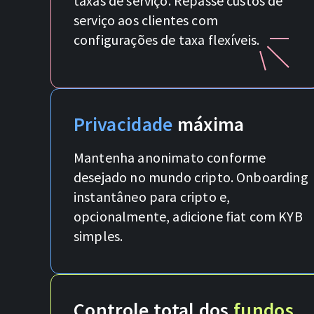
taxas de serviço. Repasse custos de
serviço aos clientes com
configurações de taxa flexíveis.
Privacidade
máxima
Mantenha anonimato conforme
desejado no mundo cripto. Onboarding
instantâneo para cripto e,
opcionalmente, adicione fiat com KYB
simples.
Controle total dos
fundos