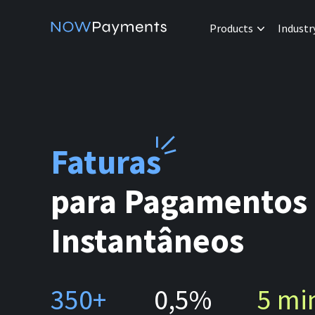
Products
Industr
Faturas
para Pagamentos
Instantâneos
350+
0,5%
5 mi