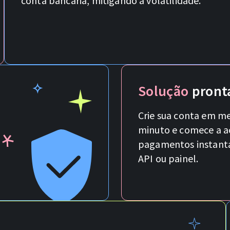
conta bancária, mitigando a volatilidade.
Solução
pronta
Crie sua conta em m
minuto e comece a a
pagamentos instant
API ou painel.