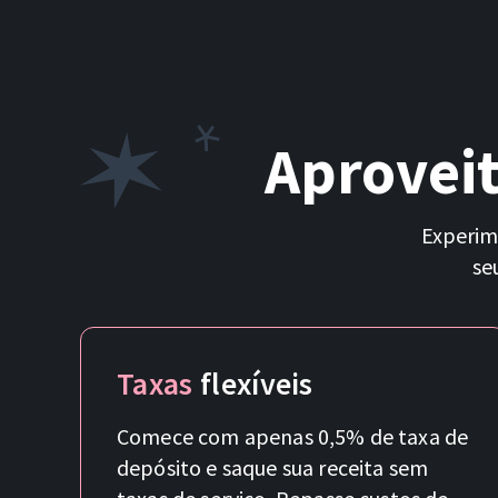
Aprovei
Experim
se
Taxas
flexíveis
Comece com apenas 0,5% de taxa de
depósito e saque sua receita sem