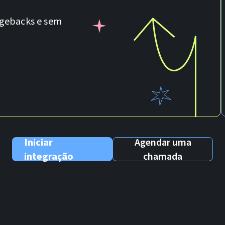
gebacks e sem
Iniciar
Agendar uma
integração
chamada